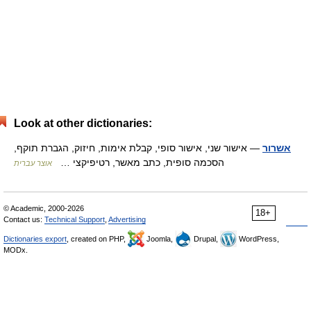
Look at other dictionaries:
אשרור
— אישור שני, אישור סופי, קבלת אימות, חיזוק, הגברת תוקף,
הסכמה סופית, כתב מאשר, רטיפיקצי …
אוצר עברית
© Academic, 2000-2026
18+
Contact us:
Technical Support
,
Advertising
Dictionaries export
, created on PHP,
Joomla,
Drupal,
WordPress,
MODx.