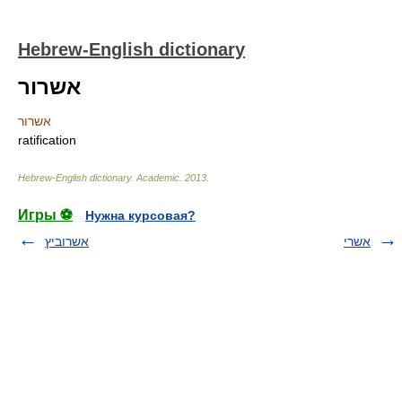
Hebrew-English dictionary
אשרור
אשרור
ratification
Hebrew-English dictionary
.
Academic
.
2013
.
Игры ⚽
Нужна курсовая?
אשרי
אשרוביץ